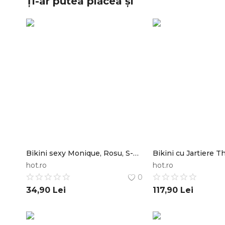
Ți-ar putea plăcea și
Bikini sexy Monique, Rosu, S-L SoftLine
hot.ro
hot.ro
0
34,90
Lei
117,90
Lei