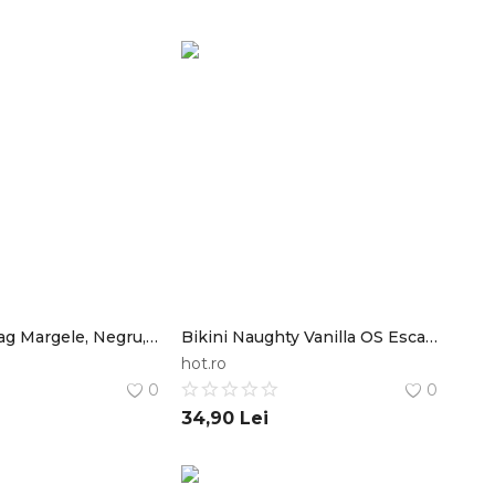
Bikini cu Sirag Margele, Negru, L/XL Daring
Bikini Naughty Vanilla OS Escante
hot.ro
0
0
34,90
Lei