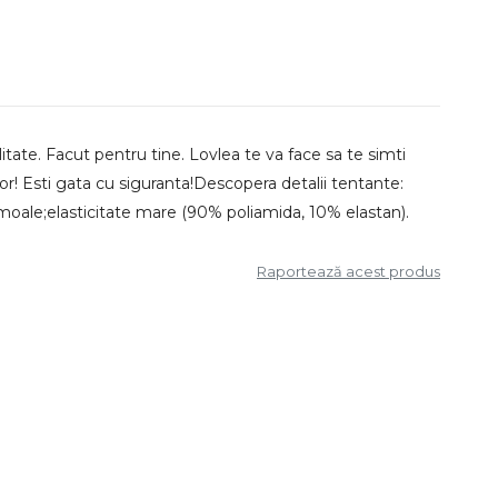
itate. Facut pentru tine. Lovlea te va face sa te simti
tor! Esti gata cu siguranta!Descopera detalii tentante:
a moale;elasticitate mare (90% poliamida, 10% elastan).
Raportează acest produs