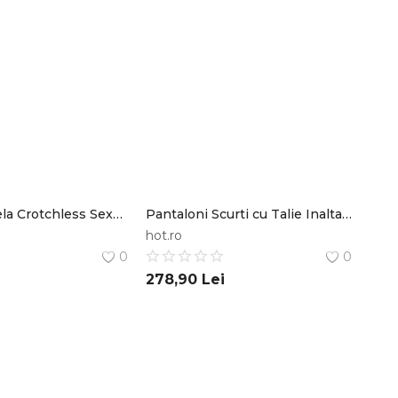
Bikini Dantela Crotchless Sexy Straps Negri S/M SoftLine
Pantaloni Scurti cu Talie Inalta Wetlook cu Fermoar Dubla Deschidere S Noir Handmade
hot.ro
0
0
278,90
Lei