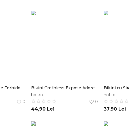
Bikini cu Jartiere The Forbidden Strappy Garter Panty Negru OS Allure Lingerie
Bikini Crothless Expose Adore OS Allure Lingerie
hot.ro
hot.ro
0
0
44,90
Lei
37,90
Lei