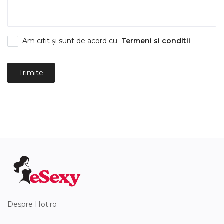
Înregistrare
Am citit și sunt de acord cu
Termeni si conditii
Trimite
Despre Hot.ro