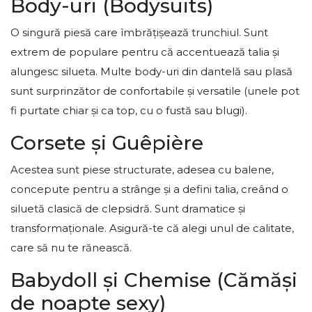
Body-uri (Bodysuits)
O singură piesă care îmbrățișează trunchiul. Sunt
extrem de populare pentru că accentuează talia și
alungesc silueta. Multe body-uri din dantelă sau plasă
sunt surprinzător de confortabile și versatile (unele pot
fi purtate chiar și ca top, cu o fustă sau blugi).
Corsete și Guêpière
Acestea sunt piese structurate, adesea cu balene,
concepute pentru a strânge și a defini talia, creând o
siluetă clasică de clepsidră. Sunt dramatice și
transformaționale. Asigură-te că alegi unul de calitate,
care să nu te rănească.
Babydoll și Chemise (Cămăși
de noapte sexy)