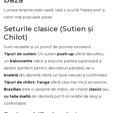
Lumea lenjeriei este vastă. Iată o scurtă "traducere" a
celor mai populare piese:
Seturile clasice (Sutien și
Chilot)
Sunt versatile și un punct de pornire excelent.
Tipuri de sutien:
Un sutien
push-up
oferă decolteu,
un
balconette
ridică și expune partea superioară a
sânilor (perfect pentru decolteuri pătrate), iar o
braletă
din dantelă oferă un look natural și confortabil.
Tipuri de chilot:
Tanga
oferă cea mai mică acoperire,
Brazilian
este o variantă de mijloc, iar chiloții
clasici
sau
cu talie înaltă
din dantelă pot fi incredibil de sexy și
confortabili.