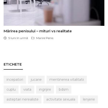
Mărirea penisului – mituri vs realitate
5 luni în urmă
Marire Penis
ETICHETE
incepatori
jucarie
mentinerea vitalitatii
cuplu
viata
ingrijire
bdsm
asteptari nerealiste
activitate sexuala
lenjerie