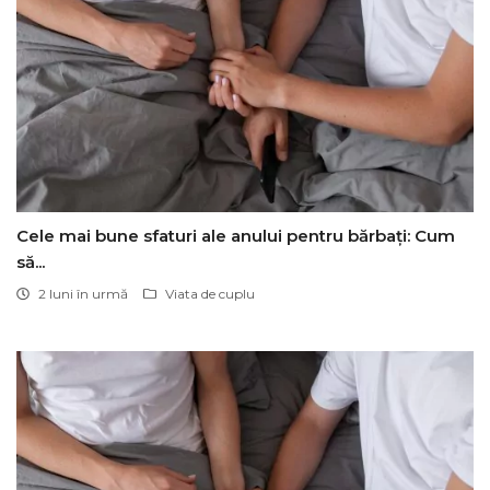
Cele mai bune sfaturi ale anului pentru bărbați: Cum
să...
2 luni în urmă
Viata de cuplu