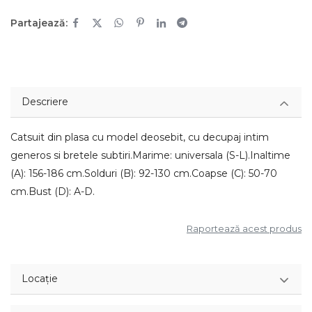
Partajează:
Descriere
Catsuit din plasa cu model deosebit, cu decupaj intim
generos si bretele subtiri.Marime: universala (S-L).Inaltime
(A): 156-186 cm.Solduri (B): 92-130 cm.Coapse (C): 50-70
cm.Bust (D): A-D.
Raportează acest produs
Locație