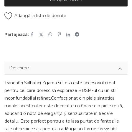
Adaugă la lista de dorințe
Partajează:
Descriere
Trandafiri Salbatici Zgarda si Lesa este accesoriul creat
pentru cei care doresc să exploreze BDSM-ul cu un stil
inconfundabil și rafinat.Confecționat din piele sintetică
moale, acest colier este decorat cu o floare din piele reală,
aducând o notă de eleganță și senzualitate în fiecare
detaliu. Este perfect pentru a te lăsa purtat de fanteziile
tale obraznice sau pentru a adăuga un farmec irezistibil